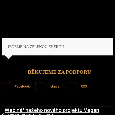
JEDEME NA ZELENOU ENERGII
DĚKUJEME ZA PODPORU
Facebook
Instagram
RSS
Webinář našeho nového projektu Vegan
© Copyright - VEGAN FIGHTER 2021