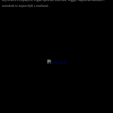
tentokrát to nejnovější z rostlinné...
COMMENTS
PŘEČTI SI TAKY