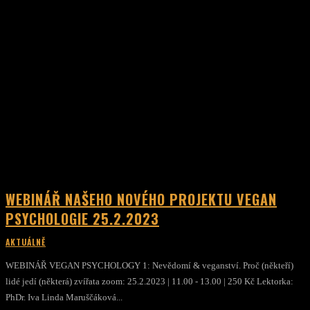
WEBINÁŘ NAŠEHO NOVÉHO PROJEKTU VEGAN
PSYCHOLOGIE 25.2.2023
AKTUÁLNĚ
WEBINÁŘ VEGAN PSYCHOLOGY 1: Nevědomí & veganství. Proč (někteří)
lidé jedí (některá) zvířata zoom: 25.2.2023 | 11.00 - 13.00 | 250 Kč Lektorka:
PhDr. Iva Linda Maruščáková...