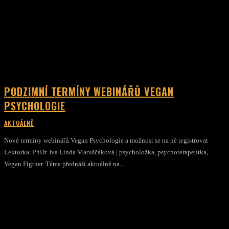
PODZIMNÍ TERMÍNY WEBINÁŘŮ VEGAN
PSYCHOLOGIE
AKTUÁLNĚ
Nové termíny webinářů Vegan Psychologie a možnost se na ně registrovat
Lektorka: PhDr. Iva Linda Maruščáková | psycholožka, psychoterapeutka,
Vegan Figther. Téma přednáší aktuálně na...