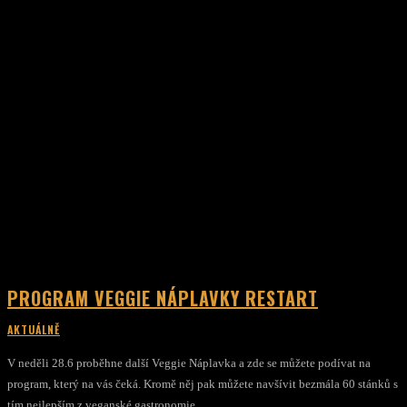
PROGRAM VEGGIE NÁPLAVKY RESTART
AKTUÁLNĚ
V neděli 28.6 proběhne další Veggie Náplavka a zde se můžete podívat na
program, který na vás čeká. Kromě něj pak můžete navšívit bezmála 60 stánků s
tím nejlepším z veganské gastronomie...