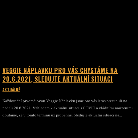
VEGGIE NÁPLAVKU PRO VÁS CHYSTÁME NA
20.6.2021, SLEDUJTE AKTUÁLNÍ SITUACI
AKTUÁLNĚ
Každoroční prvomájovou Veggie Náplavku jsme pro vás letos přesunuli na
neděli 20.6.2021. Vzhledem k aktuální situaci s COVID a vládními nařízeními
doufáme, že v tomto termínu už proběhne. Sledujte aktuální situaci na...