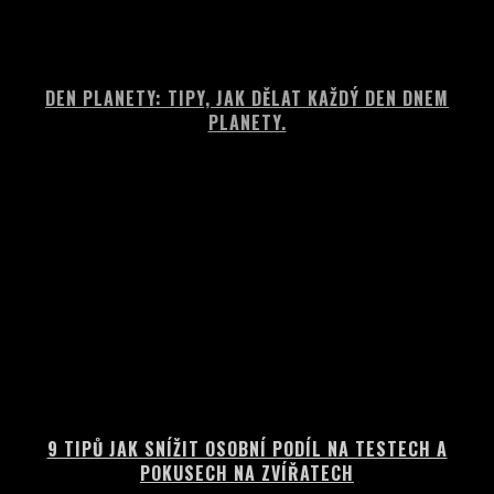
DEN PLANETY: TIPY, JAK DĚLAT KAŽDÝ DEN DNEM
PLANETY.
9 TIPŮ JAK SNÍŽIT OSOBNÍ PODÍL NA TESTECH A
POKUSECH NA ZVÍŘATECH