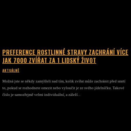
PREFERENCE ROSTLINNÉ STRAVY ZACHRÁNÍ VÍCE
JAK 7000 ZVÍŘAT ZA 1 LIDSKÝ ŽIVOT
AKTUÁLNĚ
Možná jste se někdy zamýšleli nad tím, kolik zvířat může zachránit před smrtí
to, pokud se rozhodnete omezit nebo vyloučit je ze svého jídelníčku. Takové
číslo je samozřejmě velmi individuální, a záleží...