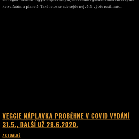
ke zvířatům a planetě. Také letos se zde sejde největší výběr rostlinné...
VEGGIE NÁPLAVKA PROBĚHNE V COVID VYDÁNÍ
31.5., DALŠÍ UŽ 28.6.2020.
AKTUÁLNĚ