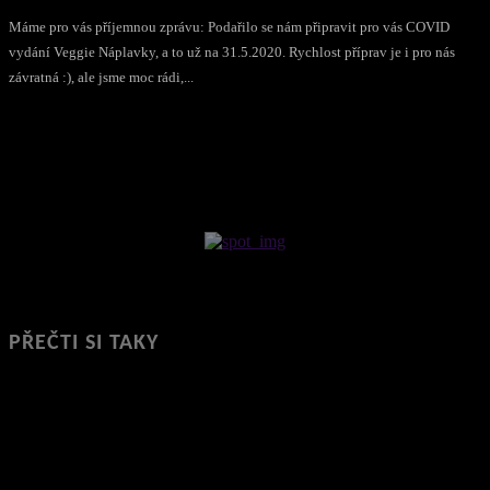
Máme pro vás příjemnou zprávu: Podařilo se nám připravit pro vás COVID
vydání Veggie Náplavky, a to už na 31.5.2020. Rychlost příprav je i pro nás
závratná :), ale jsme moc rádi,...
PŘEČTI SI TAKY