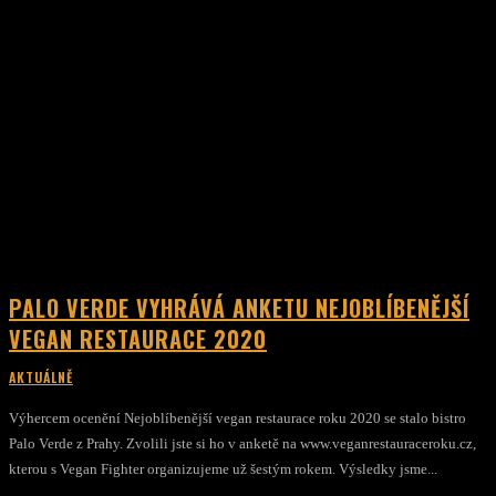
PALO VERDE VYHRÁVÁ ANKETU NEJOBLÍBENĚJŠÍ
VEGAN RESTAURACE 2020
AKTUÁLNĚ
Výhercem ocenění Nejoblíbenější vegan restaurace roku 2020 se stalo bistro
Palo Verde z Prahy. Zvolili jste si ho v anketě na www.veganrestauraceroku.cz,
kterou s Vegan Fighter organizujeme už šestým rokem. Výsledky jsme...