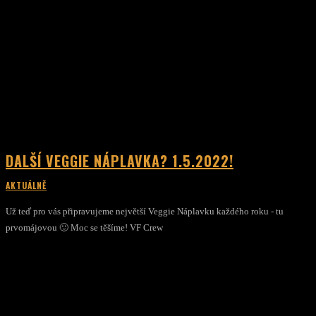
DALŠÍ VEGGIE NÁPLAVKA? 1.5.2022!
AKTUÁLNĚ
Už teď pro vás připravujeme největší Veggie Náplavku každého roku - tu
prvomájovou 🙂 Moc se těšíme! VF Crew